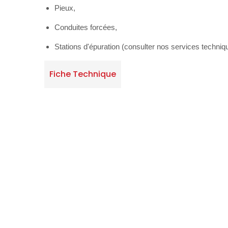
Pieux,
Conduites forcées,
Stations d'épuration (consulter nos services technique
Fiche Technique