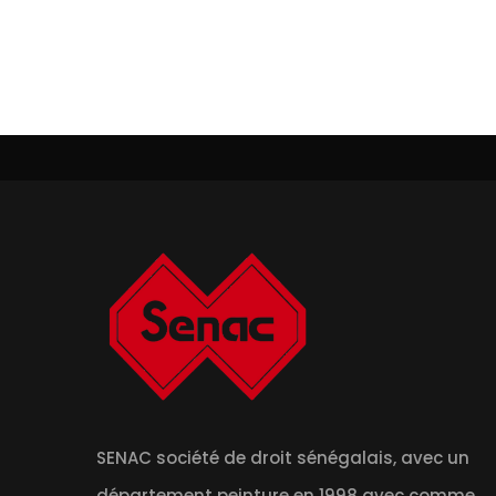
SENAC société de droit sénégalais, avec un
département peinture en 1998 avec comme