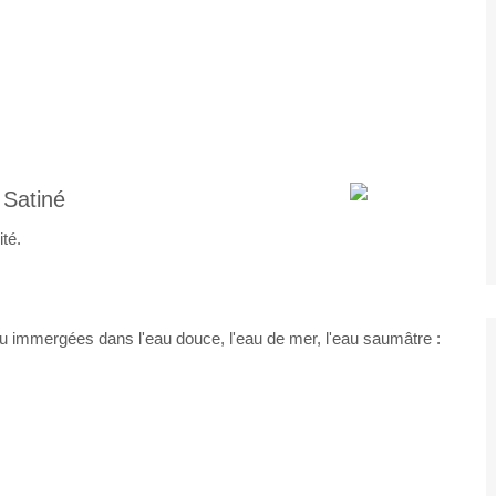
Satiné
té.
ou immergées dans l'eau douce, l'eau de mer, l'eau saumâtre :