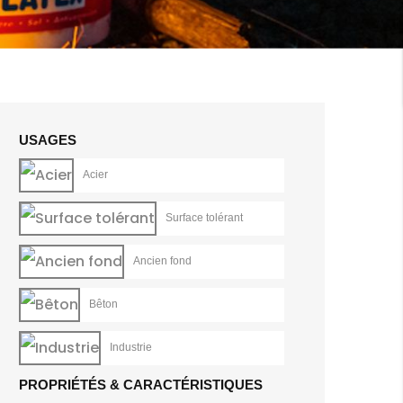
USAGES
Acier
Surface tolérant
Ancien fond
Bêton
Industrie
PROPRIÉTÉS & CARACTÉRISTIQUES