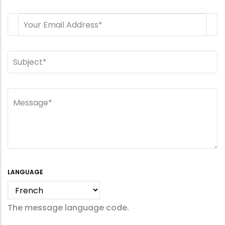
LANGUAGE
The message language code.