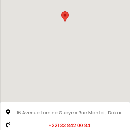
16 Avenue Lamine Gueye x Rue Monteil, Dakar
+221 33 842 00 84