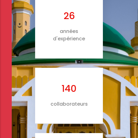
26
années
d'expérience
140
collaborateurs