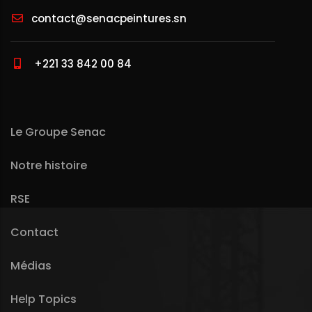
contact@senacpeintures.sn
+221 33 842 00 84
Le Groupe Senac
Notre histoire
RSE
Contact
Médias
Help Topics