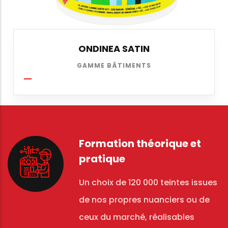
ONDINEA SATIN
GAMME BÂTIMENTS
Formation théorique et
pratique
Un choix de 120 000 teintes issues
de nos propres nuanciers ou de
ceux du marché, réalisables