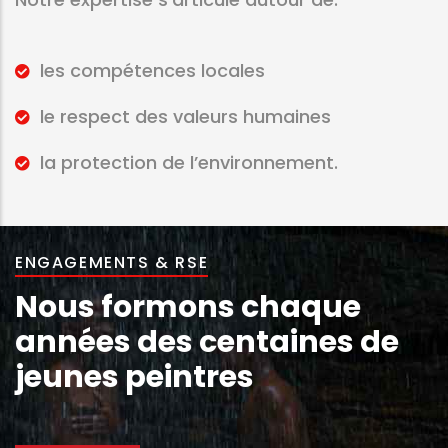
les compétences locales
le respect des valeurs humaines
la protection de l’environnement.
ENGAGEMENTS & RSE
Nous formons chaque
années des centaines de
jeunes peintres