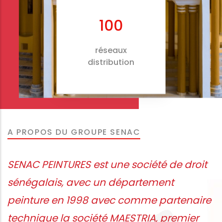
100
réseaux
distribution
A PROPOS DU GROUPE SENAC
SENAC PEINTURES est une société de droit
sénégalais, avec un département
peinture en 1998 avec comme partenaire
technique la société MAESTRIA, premier