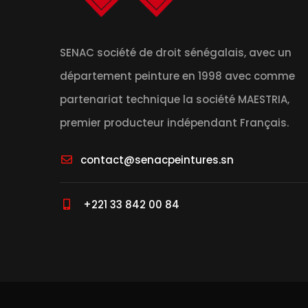
SENAC société de droit sénégalais, avec un
département peinture en 1998 avec comme
partenariat technique la société MAESTRIA,
premier producteur indépendant Français.
contact@senacpeintures.sn
+221 33 842 00 84