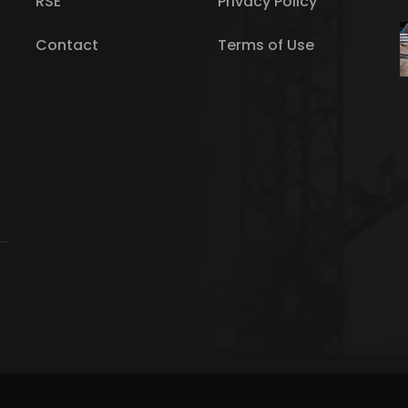
RSE
Privacy Policy
Contact
Terms of Use