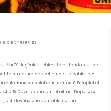
IE D'ENTREPRISE
 Paul MAES, ingénieur chimiste et fondateur de
tite structure de recherche. Le cahier des
ormulations de peintures prêtes à l'emploi et
herche & Développement était né. Depuis, ce
ent, est devenu une véritable culture