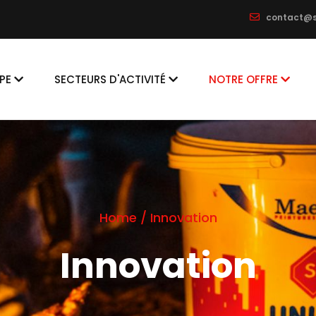
contact@s
on
PE
SECTEURS D'ACTIVITÉ
NOTRE OFFRE
Home
/
Innovation
Innovation