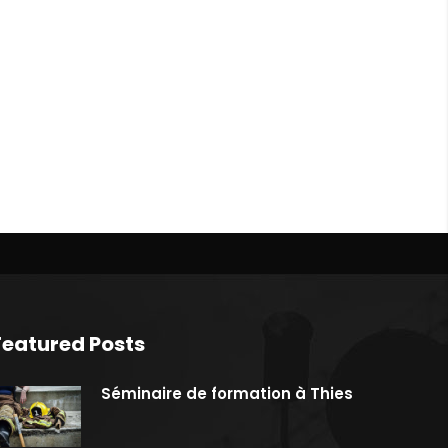
Featured Posts
Séminaire de formation à Thies