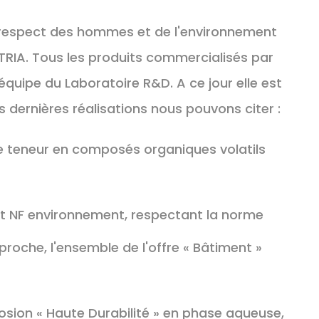
le respect des hommes et de l'environnement
TRIA. Tous les produits commercialisés par
l'équipe du Laboratoire R&D. A ce jour elle est
ernières réalisations nous pouvons citer :
le teneur en composés organiques volatils
 NF environnement, respectant la norme
 proche, l'ensemble de l'offre « Bâtiment »
sion « Haute Durabilité » en phase aqueuse,