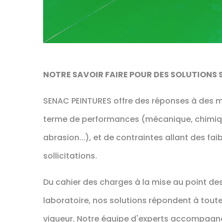
NOTRE SAVOIR FAIRE POUR DES SOLUTIONS 
SENAC PEINTURES offre des réponses à des 
terme de performances (mécanique, chimiqu
abrasion...), et de contraintes allant des fai
sollicitations.
Du cahier des charges à la mise au point de
laboratoire, nos solutions répondent à tout
vigueur. Notre équipe d'experts accompagne