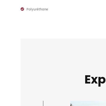
Polyuréthane
Exp