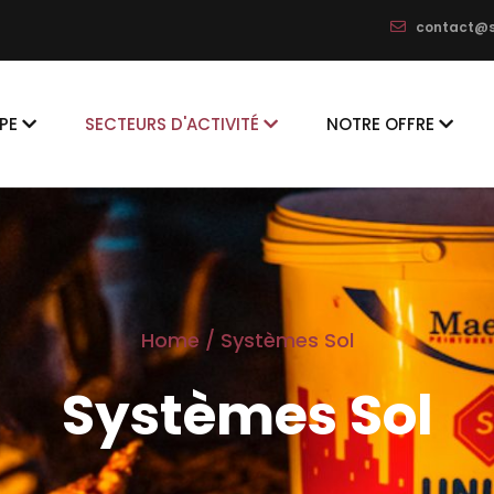
contact@s
on
PE
SECTEURS D'ACTIVITÉ
NOTRE OFFRE
Home
/
Systèmes Sol
Systèmes Sol