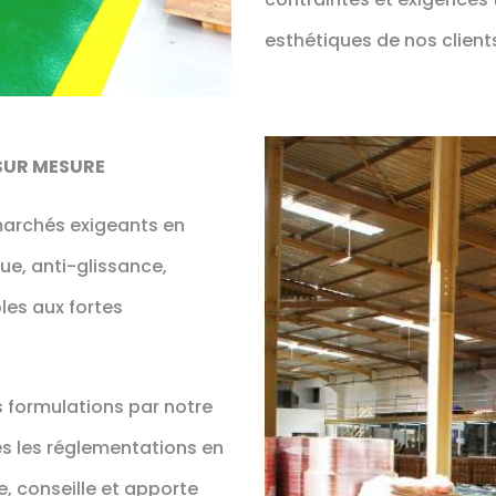
esthétiques de nos client
SUR MESURE
marchés exigeants en
e, anti-glissance,
bles aux fortes
s formulations par notre
es les réglementations en
, conseille et apporte