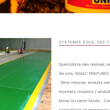
SYSTEMES SOLS, DES 
Spécialiste des résines, 
de sols, SENAC PEINTURES
: films minces, enduits sem
mortiers, mastics / enduit
lisses ou semi-lisses... C
contraintes et exigences