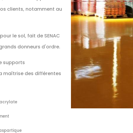
 nos clients, notamment au
 pour le sol, fait de SENAC
 grands donneurs d'ordre.
de supports
la maîtrise des différentes
acrylate
iment
 aspartique