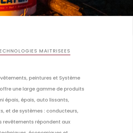
TECHNOLOGIES MAITRISEES
revêtements, peintures et Système
 offre une large gamme de produits
i épais, épais, auto lissants,
s, et de systèmes : conducteurs,
es revêtements répondent aux
 techniques, économiques et